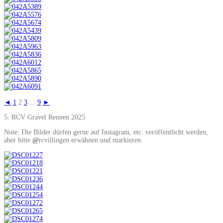
◄
1
2
3
...
9
►
5. RCV Gravel Rennen 2025
Note: Die Bilder dürfen gerne auf Instagram, etc. veröffentlicht werden,
aber bitte
@
rcvillingen erwähnen und markieren.