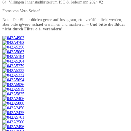
64. Villingen Innenstadtkriterium ISC & Jedermann 2024 #2
Fotos von Vero Schaef
Note: Die Bilder dürfen gerne auf Instagram, etc. veröffentlicht werden,
aber bitte
@vero_schaef
erwähnen und markieren –
Und bitte die Bilder
nicht durch Filter o.ä. verändern!