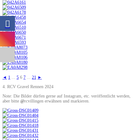
◄
1
...
5
6
7
...
21
►
4. RCV Gravel Rennen 2024
Note: Die Bilder dürfen gerne auf Instagram, etc. veröffentlicht werden,
aber bitte
@
rcvillingen erwähnen und markieren.