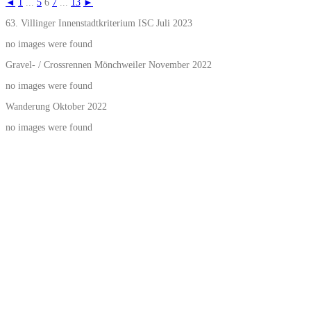
◄
1
...
5
6
7
...
13
►
63. Villinger Innenstadtkriterium ISC Juli 2023
no images were found
Gravel- / Crossrennen Mönchweiler November 2022
no images were found
Wanderung Oktober 2022
no images were found