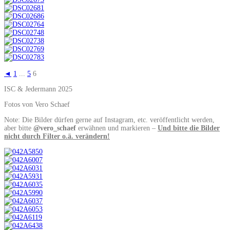
◄
1
...
5
6
ISC & Jedermann 2025
Fotos von Vero Schaef
Note: Die Bilder dürfen gerne auf Instagram, etc. veröffentlicht werden,
aber bitte
@vero_schaef
erwähnen und markieren –
Und bitte die Bilder
nicht durch Filter o.ä. verändern!