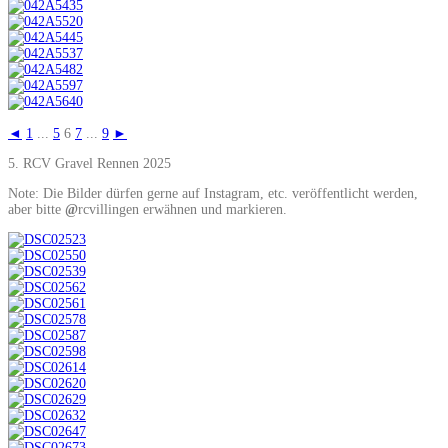
◄
1
...
5
6
7
...
9
►
5. RCV Gravel Rennen 2025
Note: Die Bilder dürfen gerne auf Instagram, etc. veröffentlicht werden,
aber bitte
@
rcvillingen erwähnen und markieren.