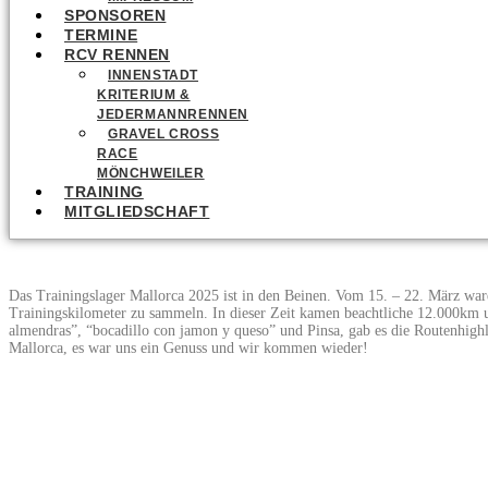
SPONSOREN
TERMINE
RCV RENNEN
INNENSTADT
KRITERIUM &
JEDERMANNRENNEN
GRAVEL CROSS
RACE
MÖNCHWEILER
TRAINING
MITGLIEDSCHAFT
Das Trainingslager Mallorca 2025 ist in den Beinen. Vom 15. – 22. März ware
Trainingskilometer zu sammeln. In dieser Zeit kamen beachtliche 12.000km
almendras”, “bocadillo con jamon y queso” und Pinsa, gab es die Routenhighl
Mallorca, es war uns ein Genuss und wir kommen wieder!