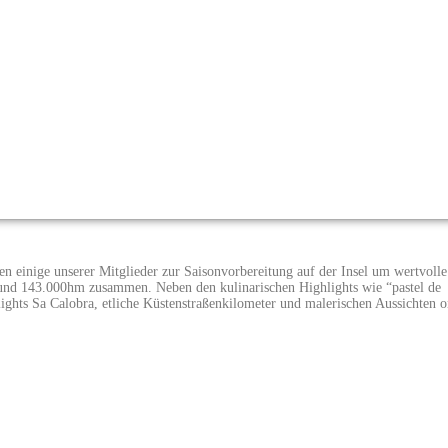
n einige unserer Mitglieder zur Saisonvorbereitung auf der Insel um wertvolle
 und 143.000hm zusammen. Neben den kulinarischen Highlights wie “pastel de
ights Sa Calobra, etliche Küstenstraßenkilometer und malerischen Aussichten 